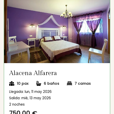
Alacena Alfarera
10 pax
6 baños
7 camas
Llegada: lun, 11 may 2026
Salida: mié, 13 may 2026
2 noches
750,00 €