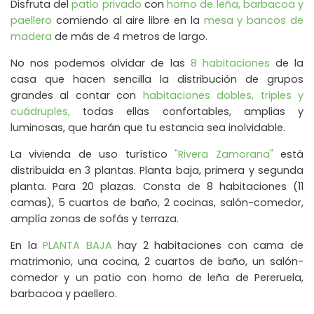
Disfruta del
patio privado
con
horno de leña, barbacoa y
paellero
comiendo al aire libre en la
mesa y bancos de
madera
de más de 4 metros de largo.
No nos podemos olvidar de las
8 habitaciones
de la
casa que hacen sencilla la distribución de grupos
grandes al contar con
habitaciones dobles, triples y
cuádruples,
todas ellas confortables, amplias y
luminosas, que harán que tu estancia sea inolvidable.
La vivienda de uso turístico
"Rivera Zamorana"
está
distribuida en 3 plantas. Planta baja, primera y segunda
planta. Para 20 plazas. Consta de 8 habitaciones (11
camas), 5 cuartos de baño, 2 cocinas, salón-comedor,
amplía zonas de sofás y terraza.
En la
PLANTA BAJA
hay 2 habitaciones con cama de
matrimonio, una cocina, 2 cuartos de baño, un salón-
comedor y un patio con horno de leña de Pereruela,
barbacoa y paellero.