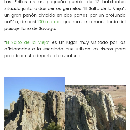
Las Enillas es un pequeño pueblo de 17 habitantes
situado junto a dos cerros gemelos “El Salto de la Vieja”,
un gran peñón dividido en dos partes por un profundo
cañón, de casi
100 metros
, que rompe la monotonía del
paisaje llano de Sayago.
“
El Salto de la Vieja
” es un lugar muy visitado por los
aficionados a la escalada que utilizan los riscos para
practicar este deporte de aventura.