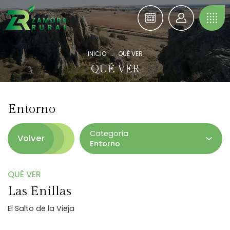
INICIO
.
QUÉ VER
QUÉ VER
Entorno
Categoría
Volver
Entorno
QUÉ VER
Las Enillas
El Salto de la Vieja